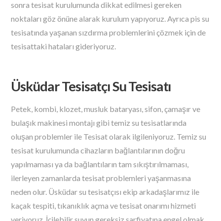
sonra tesisat kurulumunda dikkat edilmesi gereken
noktaları göz önüne alarak kurulum yapıyoruz. Ayrıca pis su
tesisatında yaşanan sızdırma problemlerini çözmek için de
tesisattaki hataları gideriyoruz.
Üsküdar Tesisatçı Su Tesisatı
Petek, kombi, klozet, musluk bataryası, sifon, çamaşır ve
bulaşık makinesi montajı gibi temiz su tesisatlarında
oluşan problemler ile Tesisat olarak ilgileniyoruz. Temiz su
tesisat kurulumunda cihazların bağlantılarının doğru
yapılmaması ya da bağlantıların tam sıkıştırılmaması,
ilerleyen zamanlarda tesisat problemleri yaşanmasına
neden olur. Üsküdar su tesisatçısı ekip arkadaşlarımız ile
kaçak tespiti, tıkanıklık açma ve tesisat onarımı hizmeti
veriyoruz. İçilebilir suyun gereksiz sarfiyatına engel olmak