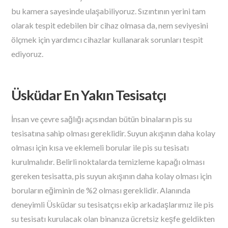
bu kamera sayesinde ulaşabiliyoruz. Sızıntının yerini tam
olarak tespit edebilen bir cihaz olmasa da, nem seviyesini
ölçmek için yardımcı cihazlar kullanarak sorunları tespit
ediyoruz.
Üsküdar En Yakın Tesisatçı
İnsan ve çevre sağlığı açısından bütün binaların pis su
tesisatına sahip olması gereklidir. Suyun akışının daha kolay
olması için kısa ve eklemeli borular ile pis su tesisatı
kurulmalıdır. Belirli noktalarda temizleme kapağı olması
gereken tesisatta, pis suyun akışının daha kolay olması için
boruların eğiminin de %2 olması gereklidir. Alanında
deneyimli Üsküdar su tesisatçısı ekip arkadaşlarımız ile pis
su tesisatı kurulacak olan binanıza ücretsiz keşfe geldikten