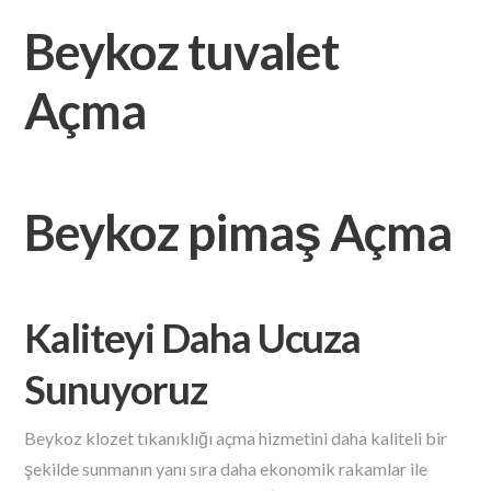
Beykoz tuvalet
Açma
Beykoz pimaş Açma
Kaliteyi Daha Ucuza
Sunuyoruz
Beykoz klozet tıkanıklığı açma hizmetini daha kaliteli bir
şekilde sunmanın yanı sıra daha ekonomik rakamlar ile