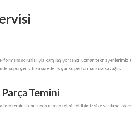
ervisi
erformans sorunlarıyla karşılaşıyorsanız, uzman teknisyenlerimiz ar
esinde, süpürgeniz kısa sürede ilk günkü performansına kavuşur.
 Parça Temini
çaların temini konusunda uzman teknik ekibimiz size yardımcı olacak