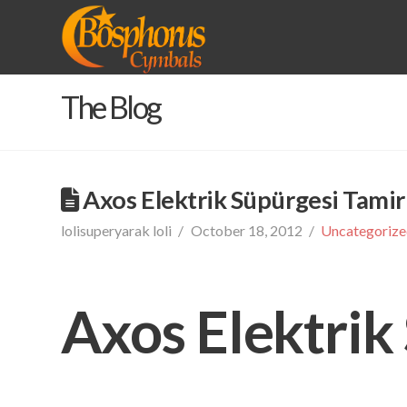
BOSPHORUS
CYMBALS
The Blog
Axos Elektrik Süpürgesi Tamir
lolisuperyarak loli
October 18, 2012
Uncategoriz
Axos Elektrik