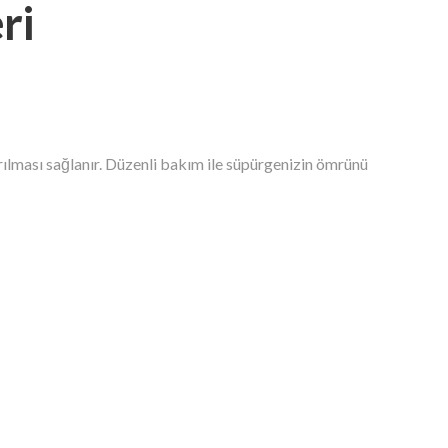
ri
ırılması sağlanır. Düzenli bakım ile süpürgenizin ömrünü