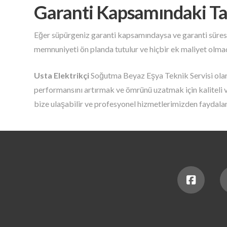
Garanti Kapsamındaki Ta
Eğer süpürgeniz garanti kapsamındaysa ve garanti süresi
memnuniyeti ön planda tutulur ve hiçbir ek maliyet olma
Usta Elektrikçi
Soğutma Beyaz Eşya Teknik Servisi olara
performansını artırmak ve ömrünü uzatmak için kaliteli v
bize ulaşabilir ve profesyonel hizmetlerimizden faydalan