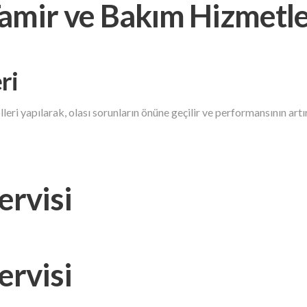
Tamir ve Bakım Hizmetle
ri
leri yapılarak, olası sorunların önüne geçilir ve performansının art
ervisi
ervisi