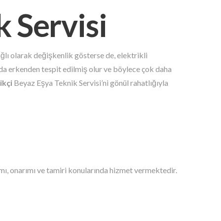
k Servisi
ğlı olarak değişkenlik gösterse de, elektrikli
ı da erkenden tespit edilmiş olur ve böylece çok daha
ikçi
Beyaz Eşya Teknik Servisi’ni gönül rahatlığıyla
mı, onarımı ve tamiri konularında hizmet vermektedir.