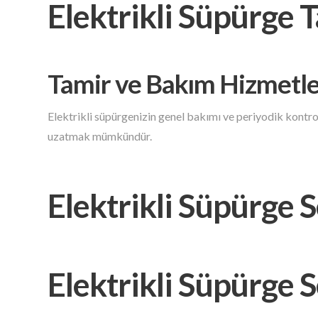
Elektrikli Süpürge 
Tamir ve Bakım Hizmetle
Elektrikli süpürgenizin genel bakımı ve periyodik kontrol
uzatmak mümkündür.
Elektrikli Süpürge S
Elektrikli Süpürge S