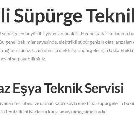
li Süpürge Tekni
li süpürge en büyük ihtiyacınız olacaktır. Her ne kadar kullanıma ba
 Bu genel bakımlar sayesinde, elektrikli süpürgenizin olası arızalar
tmış olursunuz. Uzun ömürlü elektrikli süpürgeler için
Usta Elektr
esini sağlayabilirsiniz.
az Eşya Teknik Servisi
dayanan tecrübesi ve uzman kadrosuyla elektrikli süpürgelerin bakı
rin temizlik ihtiyaçlarını karşılamayı amaçlamaktadır.