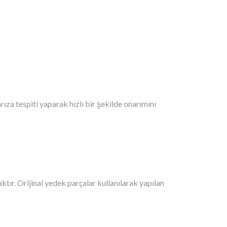
ıza tespiti yaparak hızlı bir şekilde onarımını
tır. Orijinal yedek parçalar kullanılarak yapılan